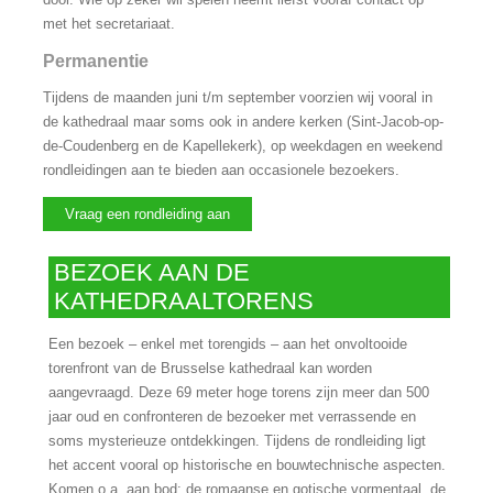
met het secretariaat.
Permanentie
Tijdens de maanden juni t/m september voorzien wij vooral in
de kathedraal maar soms ook in andere kerken (Sint-Jacob-op-
de-Coudenberg en de Kapellekerk), op weekdagen en weekend
rondleidingen aan te bieden aan occasionele bezoekers.
Vraag een rondleiding aan
BEZOEK AAN DE
KATHEDRAALTORENS
Een bezoek – enkel met torengids – aan het onvoltooide
torenfront van de Brusselse kathedraal kan worden
aangevraagd. Deze 69 meter hoge torens zijn meer dan 500
jaar oud en confronteren de bezoeker met verrassende en
soms mysterieuze ontdekkingen. Tijdens de rondleiding ligt
het accent vooral op historische en bouwtechnische aspecten.
Komen o.a. aan bod: de romaanse en gotische vormentaal, de