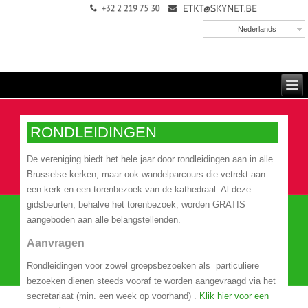
Nederlands
RONDLEIDINGEN
De vereniging biedt het hele jaar door rondleidingen aan in alle
Brusselse kerken, maar ook wandelparcours die vetrekt aan
een kerk en een torenbezoek van de kathedraal. Al deze
gidsbeurten, behalve het torenbezoek, worden GRATIS
aangeboden aan alle belangstellenden.
Aanvragen
Rondleidingen voor zowel groepsbezoeken als particuliere
bezoeken dienen steeds vooraf te worden aangevraagd via het
secretariaat (min. een week op voorhand) .
Klik hier voor een